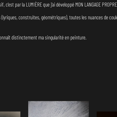
sif, c’est par la LUMIÈRE que j’ai développé MON LANGAGE PROPRE
 (lyriques, construites, géométriques), toutes les nuances de coul
connaît distinctement ma singularité en peinture.