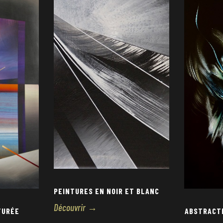
PEINTURES EN NOIR ET BLANC
Découvrir →
TURÉE
ABSTRACTI