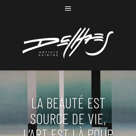
LA BEAUTÉ EST
SOURCE DE VIE,
L’ART EST LÀ POUR