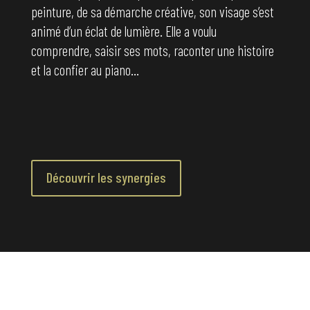
peinture, de sa démarche créative, son visage s’est
animé d’un éclat de lumière. Elle a voulu
comprendre, saisir ses mots, raconter une histoire
et la confier au piano…
Découvrir les synergies