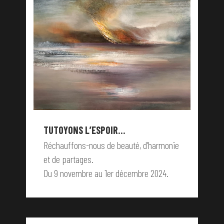
TUTOYONS L’ESPOIR…
Réchauffons-nous de beauté, d’harmonie
et de partages.
Du 9 novembre au 1er décembre 2024.