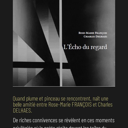
Quand plume et pinceau se rencontrent, naît une
belle amitié entre Rose-Marie FRANÇOIS et Charles
DELHAES.
De riches connivences se révèlent en ces moments
privilégiés où la poète récite devant les toiles du